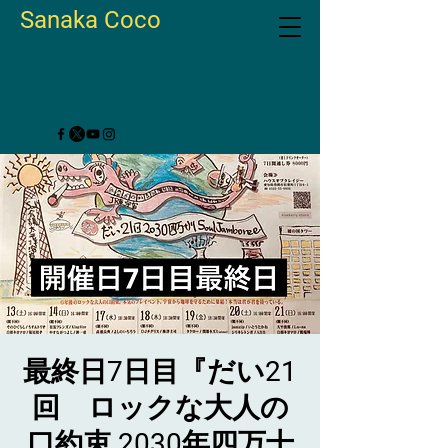
Sanaka Coco
最終日7日目『だい21
回 ロックな大人の
口約束 2030年四万十