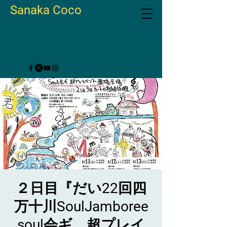
Sanaka Coco
２日目『だい22回四
万十川SoulJamboree
soul会ギ 超プレイ