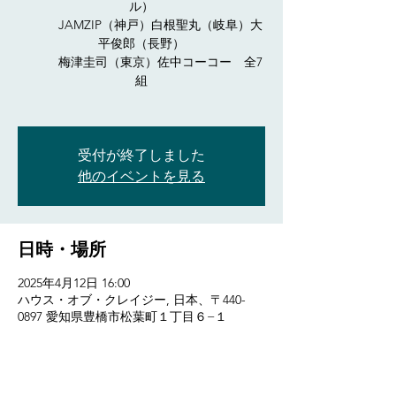
ル）
JAMZIP（神戸）白根聖丸（岐阜）大
平俊郎（長野）
梅津圭司（東京）佐中コーコー 全7
組
受付が終了しました
他のイベントを見る
日時・場所
2025年4月12日 16:00
ハウス・オブ・クレイジー, 日本、〒440-
0897 愛知県豊橋市松葉町１丁目６−１