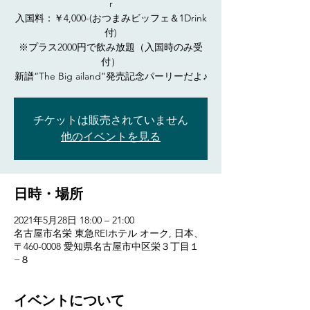
r
入国料：￥4,000-(おつまみビッフェ＆1Drink
付)
※プラス2000円で飲み放題（入国時のみ受
付）
新譜“The Big ailand”発売記念パーリーだよ♪
チケットは販売されていません
他のイベントを見る
日時・場所
2021年5月28日 18:00 – 21:00
名古屋市名栄 東急REIホテル オーク, 日本、
〒460-0008 愛知県名古屋市中区栄３丁目１
−８
イベントについて