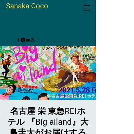
Sanaka Coco
名古屋 栄 東急REIホ
テル 『Big ailand』大
島圭太がお届けする