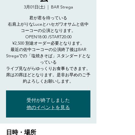
3月01日(土)
  |  
BAR Strega
君が君を待っている
右肩上がりなLuceとハセガワオサムと佐中
コーコーの公演となります。
OPEN18:00 /START20:00
¥2,500 別途オーダー必要となります。
最近の佐中コーコーの公演終了後はBAR
Stregaでの「塩焼きそば」スタンダードとな
っている
ライブ見ながらゆっくりお食事もできます。
席は20席ほどとなります。是非お早めのご予
約よろしくお願いします。
受付が終了しました
他のイベントを見る
日時・場所