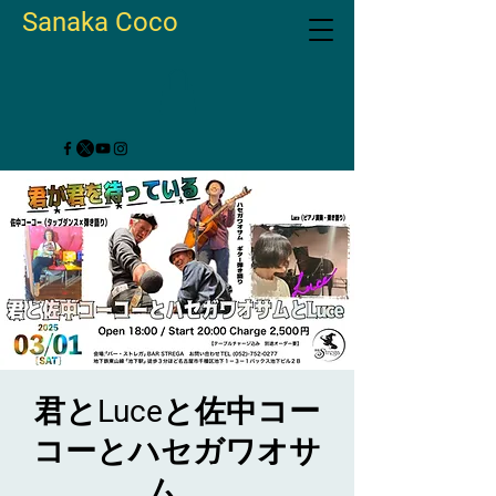
Sanaka Coco
君とLuceと佐中コー
コーとハセガワオサ
ム