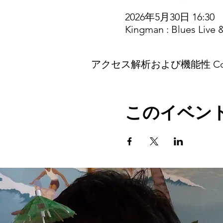
2026年5月30日 16:30
Kingman : Blues Li
アクセス解析および機能性 Co
このイベン