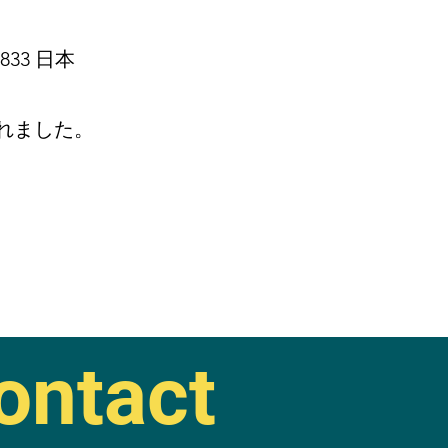
-8833 日本
されました。
ontact