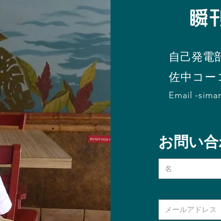
​
自己発電
​佐中コー
Email -
sima
お問い合