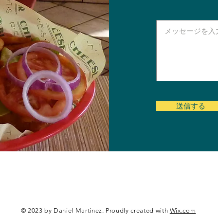
送信する
© 2023 by Daniel Martinez. Proudly created with
Wix.com