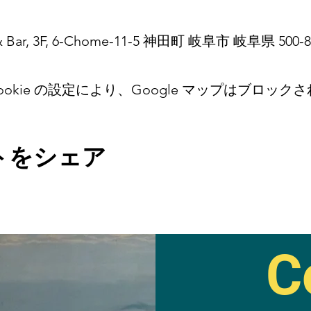
ve & Bar, 3F, 6-Chome-11-5 神田町 岐阜市 岐阜県 500
okie の設定により、Google マップはブロック
トをシェア
C