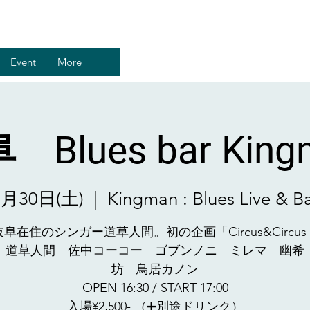
Event
More
 Blues bar King
5月30日(土)
  |  
Kingman : Blues Live & B
岐阜在住のシンガー道草人間。初の企画「Circus&Circus
 道草人間 佐中コーコー ゴブンノニ ミレマ 幽希
坊 鳥居カノン
OPEN 16:30 / START 17:00
入場¥2,500- （➕別途ドリンク）